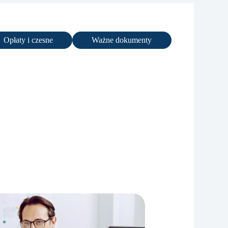
Opłaty i czesne
Ważne dokumenty