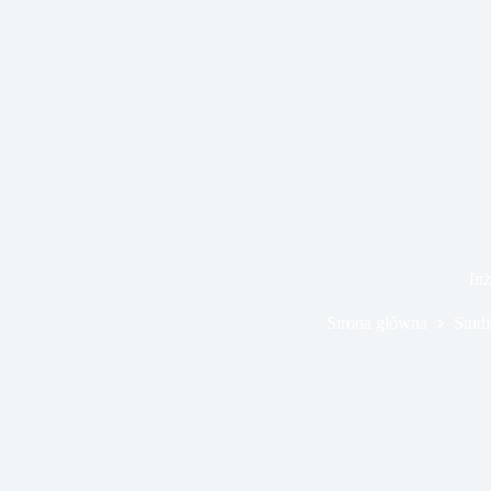
Przejdź
do
treści
Inż
Strona główna
Studi