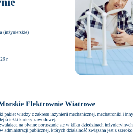
wnie
a (inżynierskie)
26 r.
 Morskie Elektrownie Wiatrowe
i pakiet wiedzy z zakresu inżynierii mechanicznej, mechatroniki i in
ej ścieżki kariery zawodowej.
walającą na płynne poruszanie się w kilku dziedzinach inżynieryjnych 
administracji publicznej, których działalność związana jest z szeroko