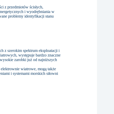
ci z przedmiotów ścisłych,
energetycznych i wyodrębniania w
ane problemy identyfikacji stanu
h z szerokim spektrum eksploatacji i
wiatrowych, występuje bardzo znaczne
i wysokie zarobki już od najniższych
e elektrownie wiatrowe, mogą także
eniami i systemami morskich siłowni