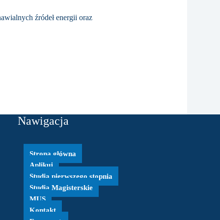
awialnych źródeł energii oraz
Nawigacja
Strona główna
Aplikuj
Studia pierwszego stopnia
Studia Magisterskie
MUS
Kontakt