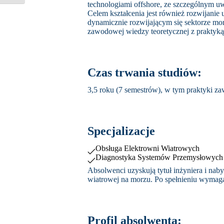
technologiami offshore, ze szczególnym u
Celem kształcenia jest również rozwijanie
dynamicznie rozwijającym się sektorze mor
zawodowej wiedzy teoretycznej z praktyk
Czas trwania studiów:
3,5 roku (7 semestrów), w tym praktyki 
Specjalizacje
Obsługa Elektrowni Wiatrowych
Diagnostyka Systemów Przemysłowych
Absolwenci uzyskują tytuł inżyniera i nab
wiatrowej na morzu. Po spełnieniu wymaga
Profil absolwenta: