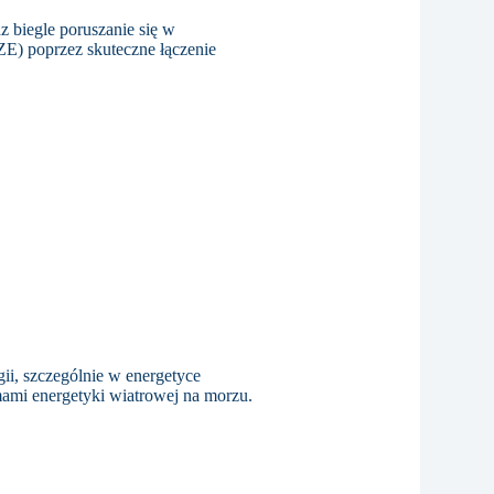
z biegle poruszanie się w
ZE) poprzez skuteczne łączenie
ii, szczególnie w energetyce
mami energetyki wiatrowej na morzu.