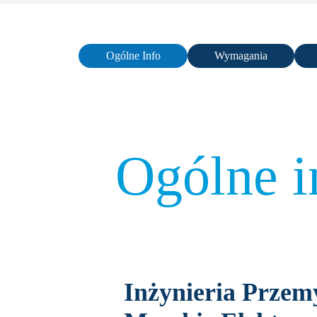
Ogólne Info
Wymagania
Ogólne i
Inżynieria Przem