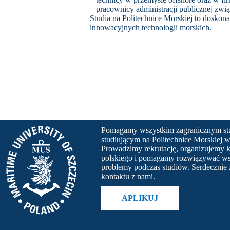
– pracownicy administracji publicznej zwi
Studia na Politechnice Morskiej to doskona
innowacyjnych technologii morskich.
Pomagamy wszystkim zagranicznym s
studiującym na Politechnice Morskiej w
Prowadzimy rekrutację, organizujemy k
polskiego i pomagamy rozwiązywać ws
problemy podczas studiów. Serdecznie
kontaktu z nami.
APLIKUJ