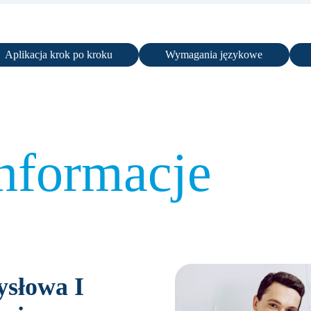
Aplikacja krok po kroku
Wymagania językowe
nformacje
ysłowa
I