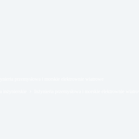
ynieria przemysłowa i morskie elektrownie wiatrowe
a inżynierskie
Inżynieria przemysłowa i morskie elektrownie wiatr